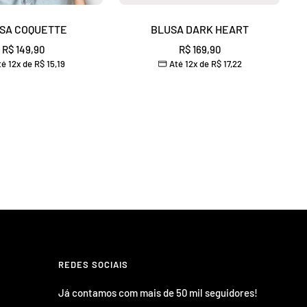
SA COQUETTE
BLUSA DARK HEART
Preço
Preço
R$ 149,90
R$ 169,90
é 12x de
R$ 15,19
Até 12x de
R$ 17,22
promocional
promocional
REDES SOCIAIS
Já contamos com mais de 50 mil seguidores!