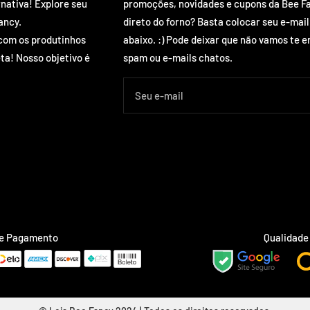
rnativa! Explore seu
promoções, novidades e cupons da Bee F
ancy.
direto do forno? Basta colocar seu e-mail
com os produtinhos
abaixo. :) Pode deixar que não vamos te e
ta! Nosso objetivo é
spam ou e-mails chatos.
Seu e-mail
de Pagamento
Qualidade