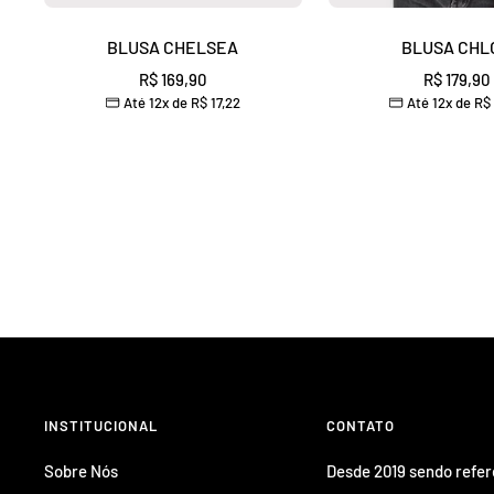
BLUSA CHELSEA
BLUSA CHL
Preço
Preço
R$ 169,90
R$ 179,90
Até 12x de
R$ 17,22
Até 12x de
R$ 
promocional
promocio
INSTITUCIONAL
CONTATO
Sobre Nós
Desde 2019 sendo refe