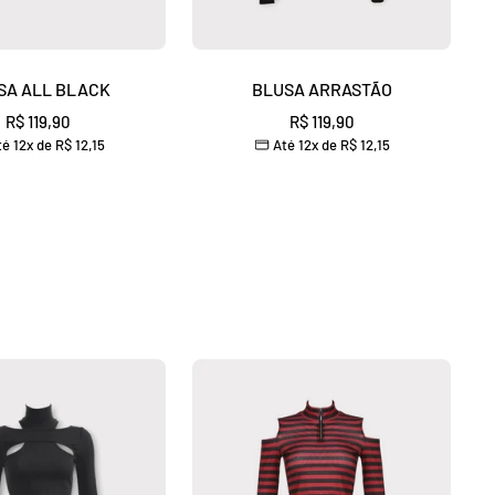
SA ALL BLACK
BLUSA ARRASTÃO
Preço
Preço
R$ 119,90
R$ 119,90
é 12x de
R$ 12,15
Até 12x de
R$ 12,15
promocional
promocional