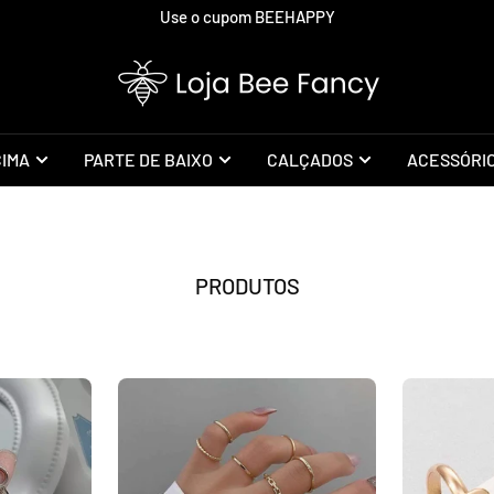
Use o cupom BEEHAPPY
Loja
Bee
Fancy
CIMA
PARTE DE BAIXO
CALÇADOS
ACESSÓRI
PRODUTOS