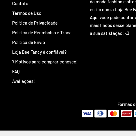
da moda fashion e alte
Contato
estilo com a Loja Bee F
Termos de Uso
Aqui você pode contar 
Política de Privacidade
mais lindos desse plane
Política de Reembolso e Troca
a sua satisfação! <3
Política de Envio
Loja Bee Fancy é confiável?
7 Motivos para comprar conosco!
FAQ
Avaliações!
Formas 