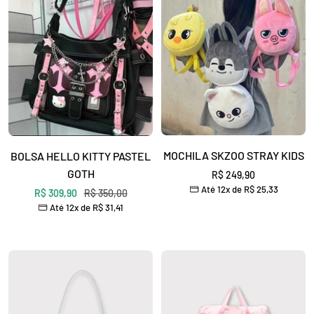
¡
MOCHILA SKZOO STRAY KIDS
BOLSA HELLO KITTY PASTEL
GOTH
Preço
R$ 249,90
Até 12x de
R$ 25,33
promocional
Preço
Preço
R$ 309,90
R$ 350,00
Até 12x de
R$ 31,41
promocional
normal