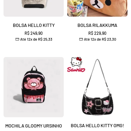
BOLSA RILAKKUMA
BOLSA HELLO KITTY
Preço
Preço
R$ 229,90
R$ 249,90
Até 12x de
R$ 23,30
Até 12x de
R$ 25,33
promocional
promocional
BOLSA HELLO KITTY OMG!
MOCHILA GLOOMY URSINHO