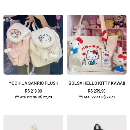
MOCHILA SANRIO PLUSH
BOLSA HELLO KITTY KAWAII
Preço
Preço
R$ 219,90
R$ 239,90
Até 12x de
R$ 22,29
Até 12x de
R$ 24,31
promocional
promocional