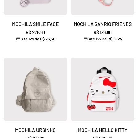
MOCHILA SMILE FACE
MOCHILA SANRIO FRIENDS
Preço
Preço
R$ 229,90
R$ 189,90
Até 12x de
R$ 23,30
Até 12x de
R$ 19,24
promocional
promocional
MOCHILA URSINHO
MOCHILA HELLO KITTY