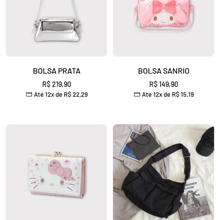
BOLSA PRATA
BOLSA SANRIO
Preço
Preço
R$ 219,90
R$ 149,90
Até 12x de
R$ 22,29
Até 12x de
R$ 15,19
promocional
promocional