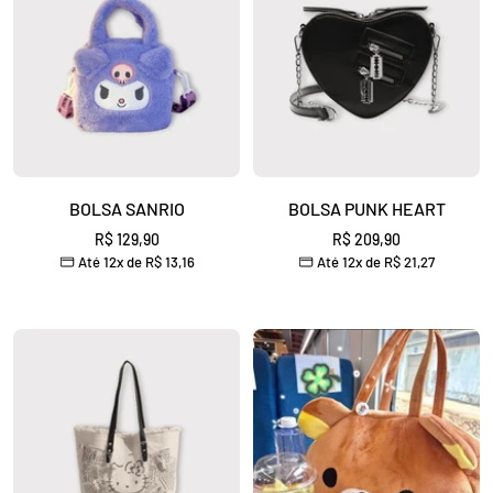
BOLSA SANRIO
BOLSA PUNK HEART
Preço
Preço
R$ 129,90
R$ 209,90
Até 12x de
R$ 13,16
Até 12x de
R$ 21,27
promocional
promocional