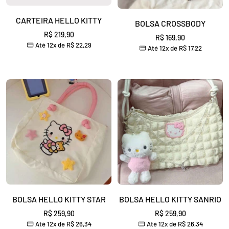
CARTEIRA HELLO KITTY
BOLSA CROSSBODY
Preço
R$ 219,90
Preço
R$ 169,90
Até 12x de
R$ 22,29
promocional
Até 12x de
R$ 17,22
promocional
BOLSA HELLO KITTY STAR
BOLSA HELLO KITTY SANRIO
Preço
Preço
R$ 259,90
R$ 259,90
Até 12x de
R$ 26,34
Até 12x de
R$ 26,34
promocional
promocional