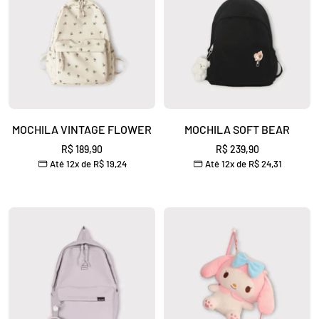
MOCHILA VINTAGE FLOWER
MOCHILA SOFT BEAR
Preço
Preço
R$ 189,90
R$ 239,90
Até 12x de
R$ 19,24
Até 12x de
R$ 24,31
promocional
promocional