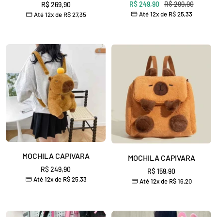
Preço
Preço
Preço
R$ 249,90
R$ 299,90
R$ 269,90
Até 12x de
R$ 25,33
Até 12x de
R$ 27,35
promocional
normal
promocional
MOCHILA CAPIVARA
MOCHILA CAPIVARA
Preço
R$ 249,90
Preço
R$ 159,90
Até 12x de
R$ 25,33
promocional
Até 12x de
R$ 16,20
promocional