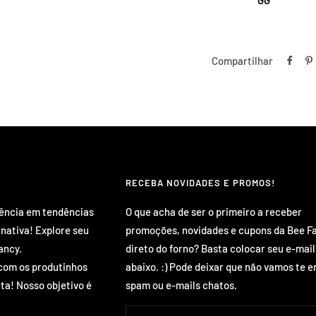
Compartilhar
RECEBA NOVIDADES E PROMOS!
rência em tendências
O que acha de ser o primeiro a receber
rnativa! Explore seu
promoções, novidades e cupons da Bee F
ancy.
direto do forno? Basta colocar seu e-mail
com os produtinhos
abaixo. :) Pode deixar que não vamos te e
ta! Nosso objetivo é
spam ou e-mails chatos.