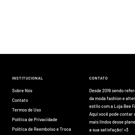
INSTITUCIONAL
CONTATO
Sobre Nós
Desde 2019 sendo refe
da moda fashion e alte
Contato
estilo com a Loja Bee F
Termos de Uso
Aqui você pode contar 
Política de Privacidade
mais lindos desse plane
Política de Reembolso e Troca
a sua satisfação! <3