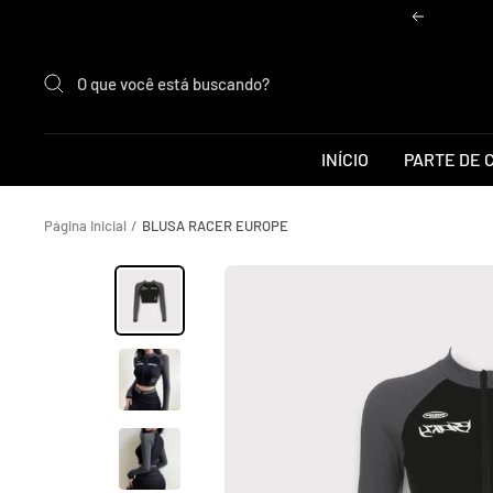
Pular
Anterior
para
o
conteúdo
INÍCIO
PARTE DE 
Página Inicial
BLUSA RACER EUROPE