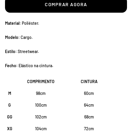
COMPRAR AGORA
Material
: Poliéster.
Modelo
: Cargo.
Estilo
: Streetwear.
Fecho
: Elástico na cintura.
COMPRIMENTO
CINTURA
M
98cm
60cm
G
100cm
64cm
GG
102cm
68cm
XG
104cm
72cm