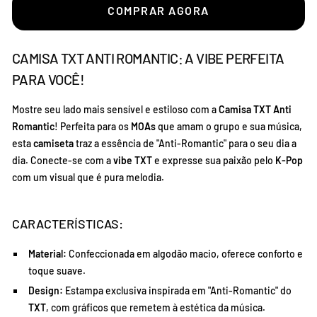
COMPRAR AGORA
CAMISA TXT ANTI ROMANTIC: A VIBE PERFEITA
PARA VOCÊ!
Mostre seu lado mais sensível e estiloso com a
Camisa TXT Anti
Romantic
! Perfeita para os
MOAs
que amam o grupo e sua música,
esta
camiseta
traz a essência de "Anti-Romantic" para o seu dia a
dia. Conecte-se com a
vibe TXT
e expresse sua paixão pelo
K-Pop
com um visual que é pura melodia.
CARACTERÍSTICAS:
Material:
Confeccionada em algodão macio, oferece conforto e
toque suave.
Design:
Estampa exclusiva inspirada em "Anti-Romantic" do
TXT
, com gráficos que remetem à estética da música.