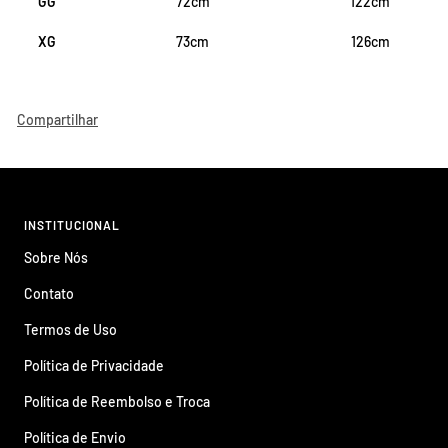
GG
72cm
122cm
XG
73cm
126cm
Compartilhar
INSTITUCIONAL
Sobre Nós
Contato
Termos de Uso
Política de Privacidade
Política de Reembolso e Troca
Política de Envio