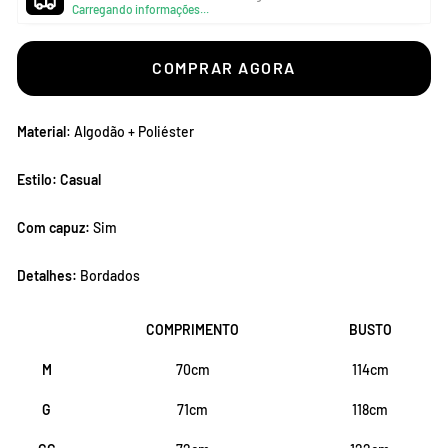
Carregando informações...
COMPRAR AGORA
Material
: Algodão + Poliéster
Estilo: Casual
Com capuz:
Sim
Detalhes:
Bordados
COMPRIMENTO
BUSTO
M
70cm
114cm
G
71cm
118cm