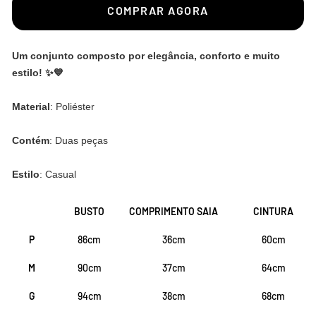
COMPRAR AGORA
Um conjunto composto por elegância, conforto e muito
estilo! ✨💙
Material
: Poliéster
Contém
: Duas peças
Estilo
: Casual
BUSTO
COMPRIMENTO SAIA
CINTURA
P
86cm
36cm
60cm
M
90cm
37cm
64cm
G
94cm
38cm
68cm