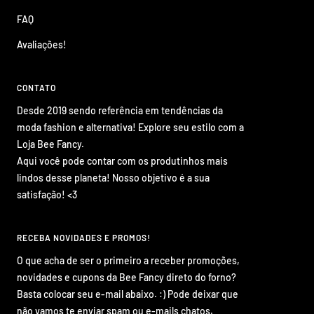
FAQ
Avaliações!
CONTATO
Desde 2019 sendo referência em tendências da
moda fashion e alternativa! Explore seu estilo com a
Loja Bee Fancy.
Aqui você pode contar com os produtinhos mais
lindos desse planeta! Nosso objetivo é a sua
satisfação! <3
RECEBA NOVIDADES E PROMOS!
O que acha de ser o primeiro a receber promoções,
novidades e cupons da Bee Fancy direto do forno?
Basta colocar seu e-mail abaixo. :) Pode deixar que
não vamos te enviar spam ou e-mails chatos.