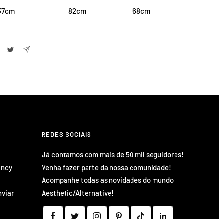
37cm
82cm
68cm
REDES SOCIAIS
Já contamos com mais de 50 mil seguidores!
ancy
Venha fazer parte da nossa comunidade!
Acompanhe todas as novidades do mundo
nviar
Aesthetic/Alternative!