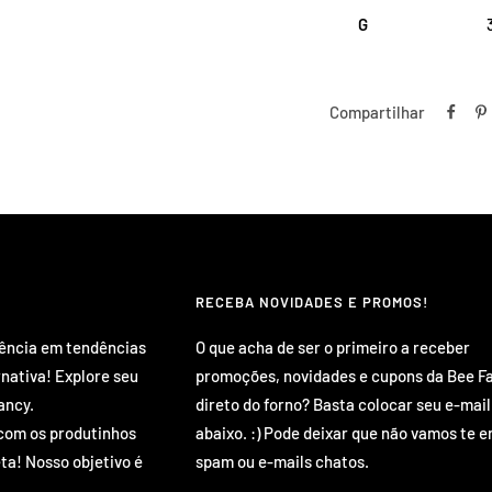
G
Compartilhar
RECEBA NOVIDADES E PROMOS!
rência em tendências
O que acha de ser o primeiro a receber
rnativa! Explore seu
promoções, novidades e cupons da Bee F
ancy.
direto do forno? Basta colocar seu e-mail
com os produtinhos
abaixo. :) Pode deixar que não vamos te e
ta! Nosso objetivo é
spam ou e-mails chatos.