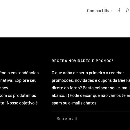
Compartilhar
RECEBA NOVIDADES E PROMOS!
rência em tendências
O que acha de ser o primeiro a receber
rnativa! Explore seu
promoções, novidades e cupons da Bee F
ancy.
direto do forno? Basta colocar seu e-mail
com os produtinhos
abaixo. :) Pode deixar que não vamos te e
ta! Nosso objetivo é
spam ou e-mails chatos.
Seu e-mail