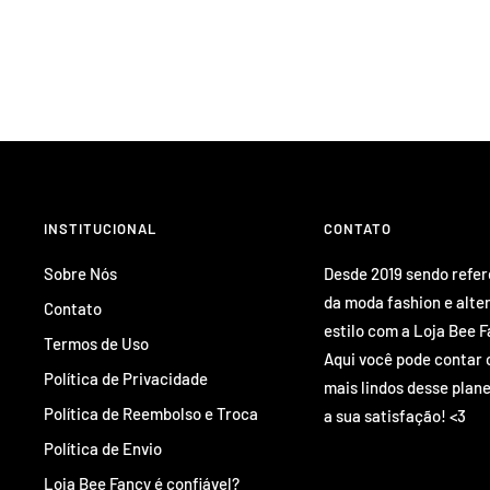
INSTITUCIONAL
CONTATO
Sobre Nós
Desde 2019 sendo refe
da moda fashion e alte
Contato
estilo com a Loja Bee F
Termos de Uso
Aqui você pode contar 
Política de Privacidade
mais lindos desse plane
Política de Reembolso e Troca
a sua satisfação! <3
Política de Envio
Loja Bee Fancy é confiável?