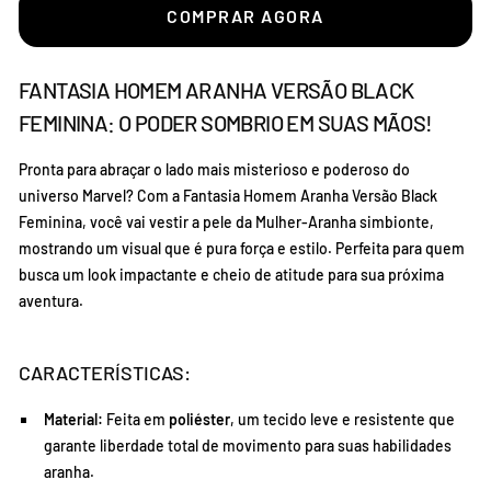
COMPRAR AGORA
FANTASIA HOMEM ARANHA VERSÃO BLACK
FEMININA: O PODER SOMBRIO EM SUAS MÃOS!
Pronta para abraçar o lado mais misterioso e poderoso do
universo Marvel? Com a Fantasia Homem Aranha Versão Black
Feminina, você vai vestir a pele da Mulher-Aranha simbionte,
mostrando um visual que é pura força e estilo. Perfeita para quem
busca um look impactante e cheio de atitude para sua próxima
aventura.
CARACTERÍSTICAS:
Material:
Feita em
poliéster
, um tecido leve e resistente que
garante liberdade total de movimento para suas habilidades
aranha.