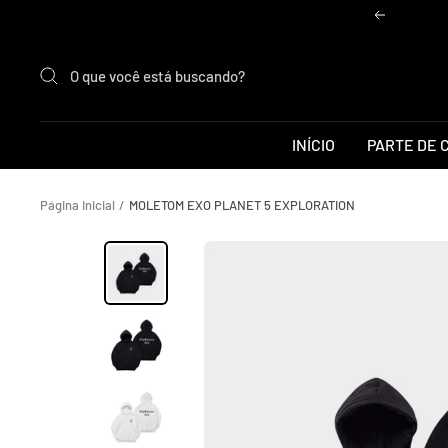
Pular
Anterior
para
o
conteúdo
INÍCIO
PARTE DE 
Página Inicial
MOLETOM EXO PLANET 5 EXPLORATION