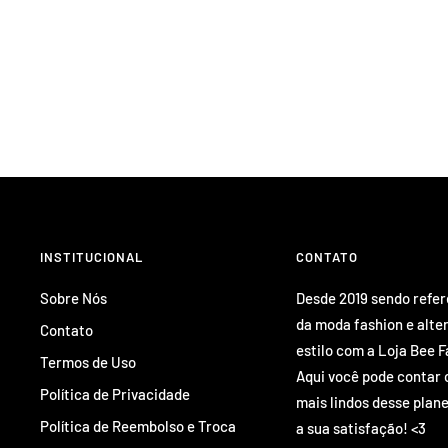
INSTITUCIONAL
CONTATO
Sobre Nós
Desde 2019 sendo refe
da moda fashion e alte
Contato
estilo com a Loja Bee F
Termos de Uso
Aqui você pode contar 
Política de Privacidade
mais lindos desse plane
Política de Reembolso e Troca
a sua satisfação! <3