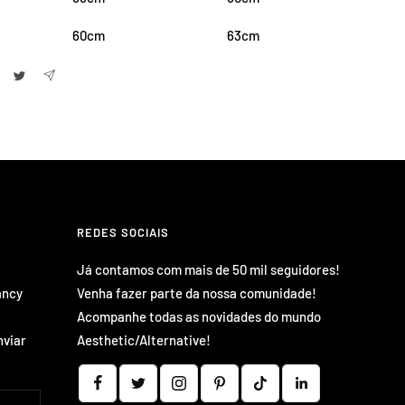
60cm
63cm
REDES SOCIAIS
Já contamos com mais de 50 mil seguidores!
ancy
Venha fazer parte da nossa comunidade!
Acompanhe todas as novidades do mundo
nviar
Aesthetic/Alternative!