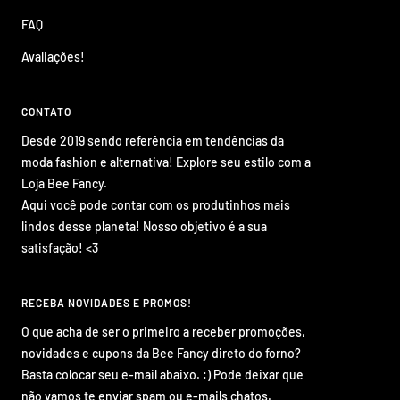
FAQ
Avaliações!
CONTATO
Desde 2019 sendo referência em tendências da
moda fashion e alternativa! Explore seu estilo com a
Loja Bee Fancy.
Aqui você pode contar com os produtinhos mais
lindos desse planeta! Nosso objetivo é a sua
satisfação! <3
RECEBA NOVIDADES E PROMOS!
O que acha de ser o primeiro a receber promoções,
novidades e cupons da Bee Fancy direto do forno?
Basta colocar seu e-mail abaixo. :) Pode deixar que
não vamos te enviar spam ou e-mails chatos.