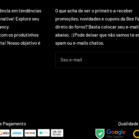
rência em tendências
O que acha de ser o primeiro a receber
rnativa! Explore seu
promoções, novidades e cupons da Bee F
ancy.
direto do forno? Basta colocar seu e-mail
com os produtinhos
abaixo. :) Pode deixar que não vamos te e
ta! Nosso objetivo é
spam ou e-mails chatos.
Seu e-mail
de Pagamento
Qualidade