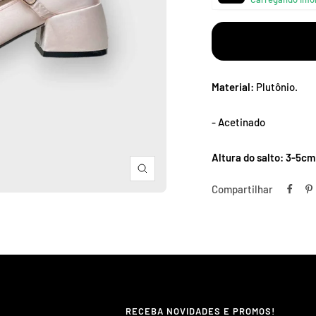
â
Material:
Plutônio.
- Acetinado
Altura do salto: 3-5cm
Zoom
Compartilhar
RECEBA NOVIDADES E PROMOS!