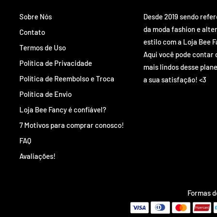
Sobre Nós
Desde 2019 sendo refe
da moda fashion e alte
Contato
estilo com a Loja Bee F
Termos de Uso
Aqui você pode contar 
Política de Privacidade
mais lindos desse plane
Política de Reembolso e Troca
a sua satisfação! <3
Política de Envio
Loja Bee Fancy é confiável?
7 Motivos para comprar conosco!
FAQ
Avaliações!
Formas 