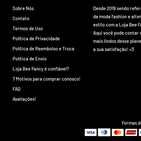
Sobre Nós
Desde 2019 sendo refe
da moda fashion e alte
Contato
estilo com a Loja Bee F
Termos de Uso
Aqui você pode contar 
Política de Privacidade
mais lindos desse plane
Política de Reembolso e Troca
a sua satisfação! <3
Política de Envio
Loja Bee Fancy é confiável?
7 Motivos para comprar conosco!
FAQ
Avaliações!
Formas 