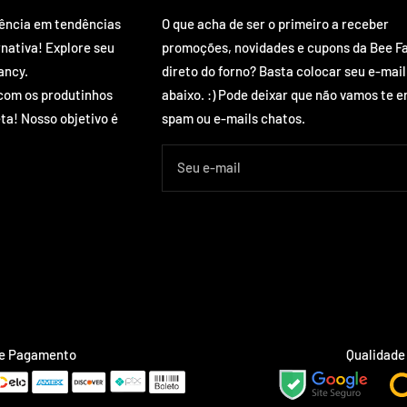
rência em tendências
O que acha de ser o primeiro a receber
rnativa! Explore seu
promoções, novidades e cupons da Bee F
ancy.
direto do forno? Basta colocar seu e-mail
com os produtinhos
abaixo. :) Pode deixar que não vamos te e
ta! Nosso objetivo é
spam ou e-mails chatos.
Seu e-mail
de Pagamento
Qualidade