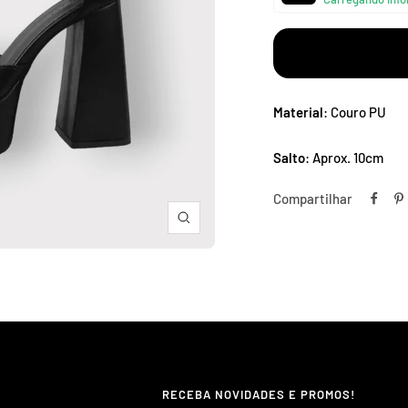
â
Material
: Couro PU
Salto
: Aprox. 10cm
Compartilhar
Zoom
RECEBA NOVIDADES E PROMOS!