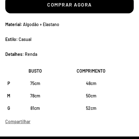
COMPRAR AGORA
Material:
Algodão + Elastano
Estilo:
Casual
Detalhes
: Renda
BUSTO
COMPRIMENTO
P
75cm
48cm
M
78cm
50cm
G
81cm
52cm
Compartilhar