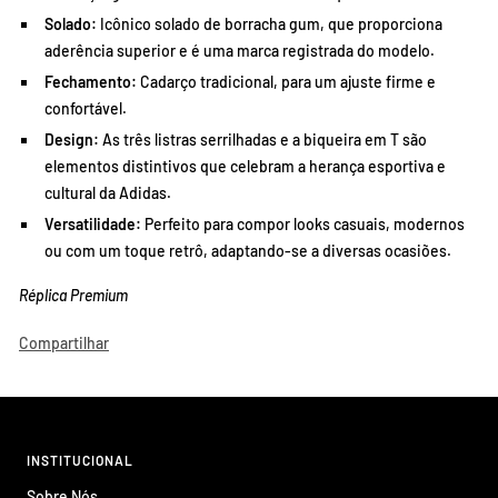
Solado:
Icônico solado de borracha gum,
que proporciona
aderência superior e é uma marca registrada do modelo.
Fechamento:
Cadarço tradicional,
para um ajuste firme e
confortável.
Design:
As três listras serrilhadas e a biqueira em T são
elementos distintivos que celebram a herança esportiva e
cultural da Adidas.
Versatilidade:
Perfeito para compor looks casuais,
modernos
ou com um toque retrô,
adaptando-se a diversas ocasiões.
Réplica Premium
Compartilhar
INSTITUCIONAL
Sobre Nós