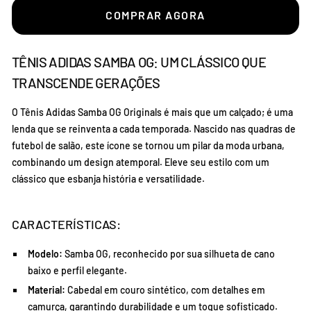
COMPRAR AGORA
TÊNIS ADIDAS SAMBA OG: UM CLÁSSICO QUE
TRANSCENDE GERAÇÕES
O Tênis Adidas Samba OG Originals é mais que um calçado; é uma
lenda que se reinventa a cada temporada.
Nascido nas quadras de
futebol de salão,
este ícone se tornou um pilar da moda urbana,
combinando um design atemporal.
Eleve seu estilo com um
clássico que esbanja história e versatilidade.
CARACTERÍSTICAS:
Modelo:
Samba OG,
reconhecido por sua silhueta de cano
baixo e perfil elegante.
Material:
Cabedal em couro sintético,
com detalhes em
camurça,
garantindo durabilidade e um toque sofisticado.