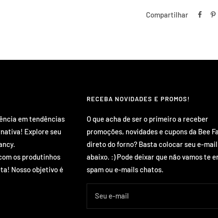
Compartilhar
RECEBA NOVIDADES E PROMOS!
rência em tendências
O que acha de ser o primeiro a receber
rnativa! Explore seu
promoções, novidades e cupons da Bee F
ancy.
direto do forno? Basta colocar seu e-mail
com os produtinhos
abaixo. :) Pode deixar que não vamos te e
ta! Nosso objetivo é
spam ou e-mails chatos.
Seu e-mail