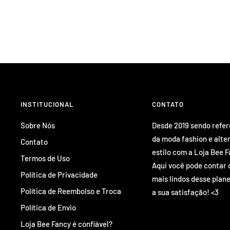
INSTITUCIONAL
CONTATO
Sobre Nós
Desde 2019 sendo refe
da moda fashion e alte
Contato
estilo com a Loja Bee F
Termos de Uso
Aqui você pode contar 
Política de Privacidade
mais lindos desse plane
Política de Reembolso e Troca
a sua satisfação! <3
Política de Envio
Loja Bee Fancy é confiável?