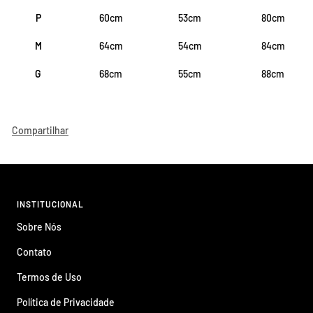
P
60cm
53cm
80cm
M
64cm
54cm
84cm
G
68cm
55cm
88cm
Compartilhar
INSTITUCIONAL
Sobre Nós
Contato
Termos de Uso
Política de Privacidade