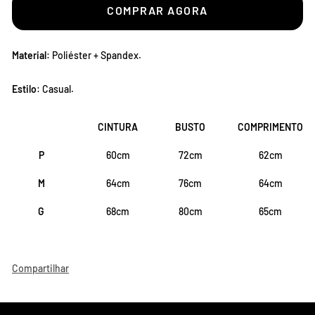
COMPRAR AGORA
Material
: Poliéster + Spandex.
Estilo
: Casual.
CINTURA
BUSTO
COMPRIMENTO
P
60cm
72cm
62cm
M
64cm
76cm
64cm
G
68cm
80cm
65cm
Compartilhar